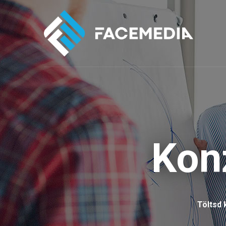
Kon
Töltsd 