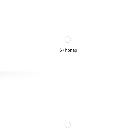
6+ hónap