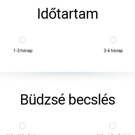
Időtartam
1-3 hónap
3-6 hónap
Büdzsé becslés