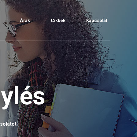
Árak
Cikkek
Kapcsolat
ylés
solatot.