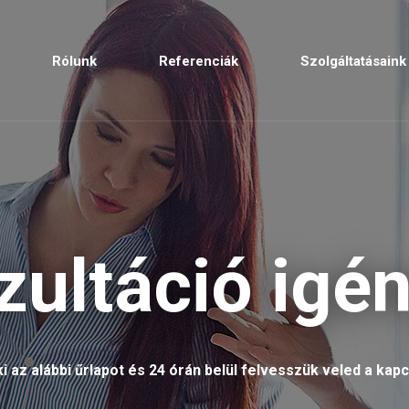
Rólunk
Referenciák
Szolgáltatásaink
zultáció igén
ki az alábbi űrlapot és 24 órán belül felvesszük veled a kapc